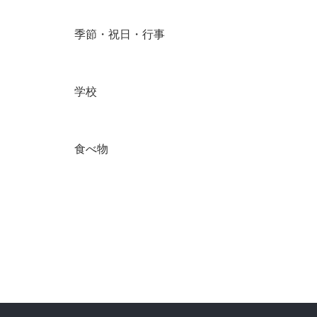
季節・祝日・行事
学校
食べ物