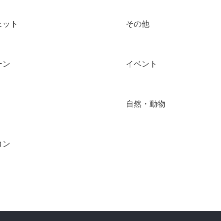
ェット
その他
ーン
イベント
自然・動物
コン