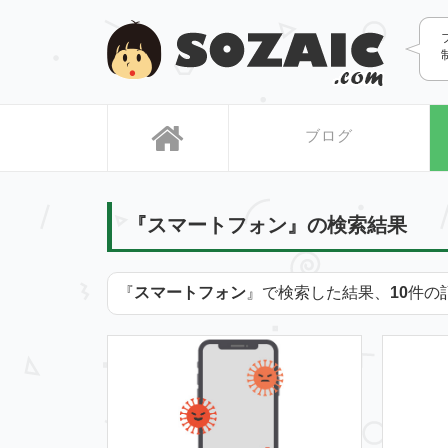
SOZAIC
ブログ
『スマートフォン』の検索結果
『
スマートフォン
』で検索した結果、
10
件の