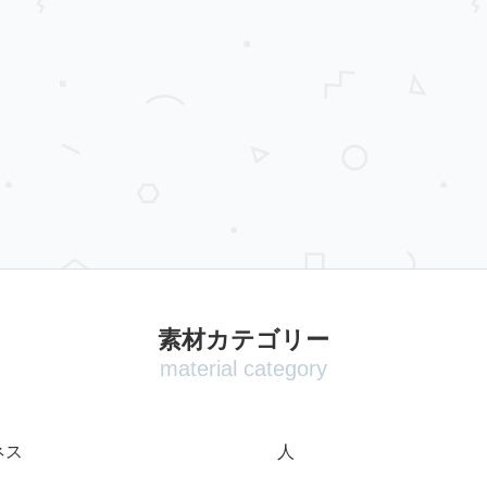
素材カテゴリー
material category
ネス
人