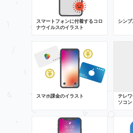
スマートフォンに付着するコロ
シンプ
ナウイルスのイラスト
スマホ課金のイラスト
テレワ
ソコン