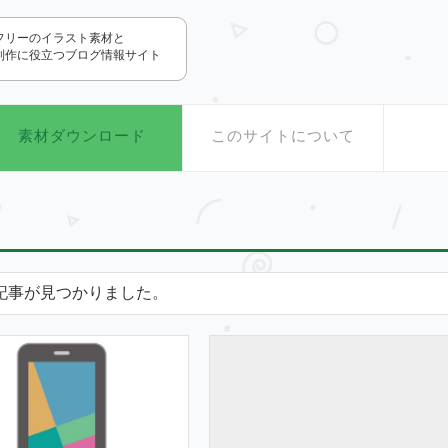
.com
フリーのイラスト素材と
制作に役立つブログ情報サイト
素材ダウンロード
このサイトについて
記事が見つかりました。