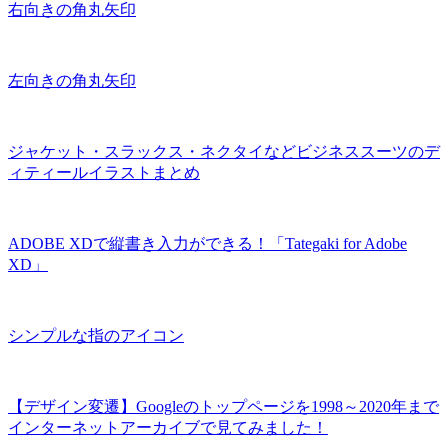
右向きの角丸矢印
左向きの角丸矢印
ジャケット・スラックス・ネクタイなどビジネススーツのデ
ィティールイラストまとめ
ADOBE XDで縦書き入力ができる！「Tategaki for Adobe
XD」
シンプルな指のアイコン
【デザイン変遷】Googleのトップページを1998～2020年まで
インターネットアーカイブで見てみました！