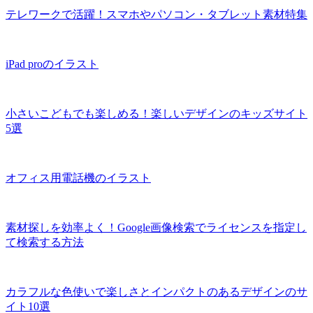
テレワークで活躍！スマホやパソコン・タブレット素材特集
iPad proのイラスト
小さいこどもでも楽しめる！楽しいデザインのキッズサイト
5選
オフィス用電話機のイラスト
素材探しを効率よく！Google画像検索でライセンスを指定し
て検索する方法
カラフルな色使いで楽しさとインパクトのあるデザインのサ
イト10選