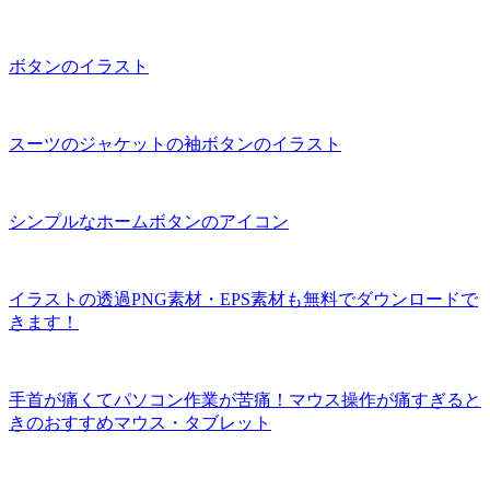
ボタンのイラスト
スーツのジャケットの袖ボタンのイラスト
シンプルなホームボタンのアイコン
イラストの透過PNG素材・EPS素材も無料でダウンロードで
きます！
手首が痛くてパソコン作業が苦痛！マウス操作が痛すぎると
きのおすすめマウス・タブレット