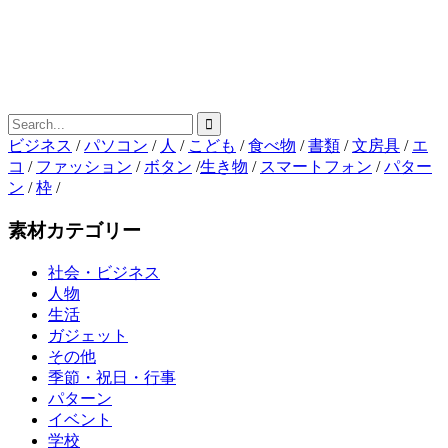
ビジネス
/
パソコン
/
人
/
こども
/
食べ物
/
書類
/
文房具
/
エ
コ
/
ファッション
/
ボタン
/
生き物
/
スマートフォン
/
パター
ン
/
枠
/
素材カテゴリー
社会・ビジネス
人物
生活
ガジェット
その他
季節・祝日・行事
パターン
イベント
学校