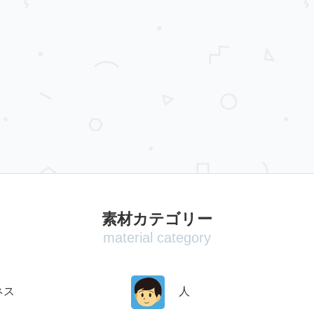
素材カテゴリー
material category
ネス
人