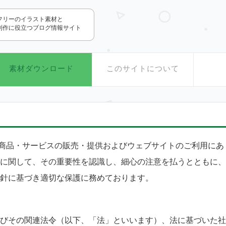
.com
フリーのイラスト素材と
制作に役立つブログ情報サイト
素材ダウンロード
このサイトについて
トの商品・サービスの販売・提供およびウェブサイトのご利用にあ
に関して、その重要性を認識し、細心の注意を払うとともに、
針に基づき適切な保護に務めております。
びその関連法令（以下、「法」といいます）、法に基づいた社