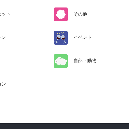
ェット
その他
ーン
イベント
自然・動物
コン