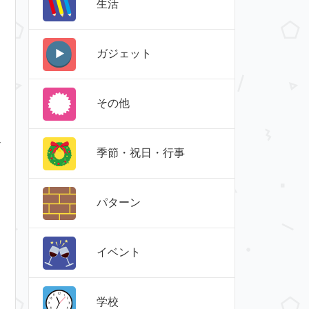
生活
ガジェット
その他
ザ
季節・祝日・行事
ク
パターン
イベント
学校