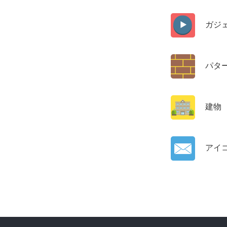
ガジ
パタ
建物
アイ