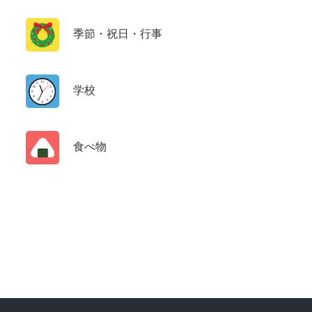
季節・祝日・行事
学校
食べ物