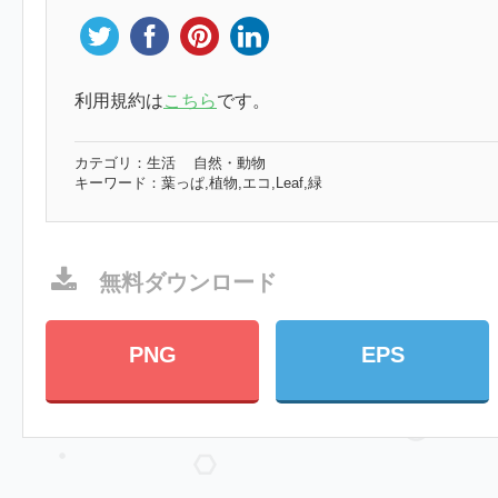
利用規約は
こちら
です。
カテゴリ：
生活
自然・動物
キーワード：
葉っぱ,植物,エコ,Leaf,緑
無料ダウンロード
PNG
EPS