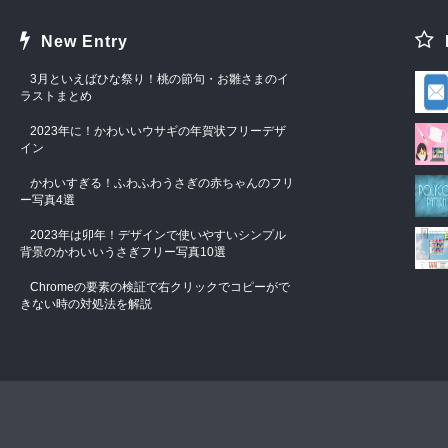
New Entry
3月といえばひな祭り！桃の節句・お雛さまのイ
ラストまとめ
2023年に！かわいいウサギの年賀状フリーデザ
イン
かわいすぎる！ふわふわうさぎの赤ちゃんのフリ
ー写真4選
2023年は卯年！デザインで使いやすいシンプル
背景のかわいいうさぎフリー写真10選
Chromeの要素の検証で右クリックでコピーがで
きない時の対処法を解説