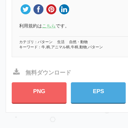
利用規約は
こちら
です。
カテゴリ：
パターン
生活
自然・動物
キーワード：
牛,柄,アニマル柄,牛柄,動物,パターン
無料ダウンロード
PNG
EPS