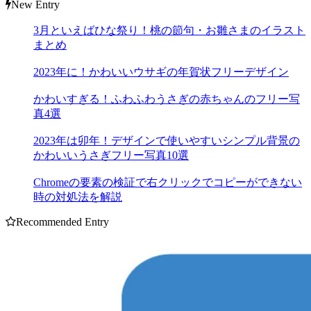
New Entry
3月といえばひな祭り！桃の節句・お雛さまのイラスト
まとめ
2023年に！かわいいウサギの年賀状フリーデザイン
かわいすぎる！ふわふわうさぎの赤ちゃんのフリー写
真4選
2023年は卯年！デザインで使いやすいシンプル背景の
かわいいうさぎフリー写真10選
Chromeの要素の検証で右クリックでコピーができない
時の対処法を解説
Recommended Entry