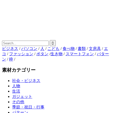
ビジネス
/
パソコン
/
人
/
こども
/
食べ物
/
書類
/
文房具
/
エ
コ
/
ファッション
/
ボタン
/
生き物
/
スマートフォン
/
パター
ン
/
枠
/
素材カテゴリー
社会・ビジネス
人物
生活
ガジェット
その他
季節・祝日・行事
パターン