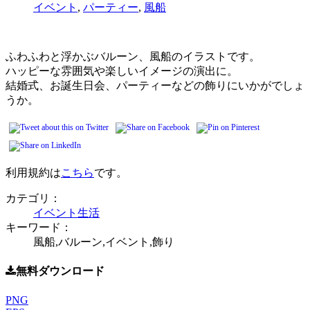
イベント
,
パーティー
,
風船
ふわふわと浮かぶバルーン、風船のイラストです。
ハッピーな雰囲気や楽しいイメージの演出に。
結婚式、お誕生日会、パーティーなどの飾りにいかがでしょ
うか。
利用規約は
こちら
です。
カテゴリ：
イベント
生活
キーワード：
風船,バルーン,イベント,飾り
無料ダウンロード
PNG