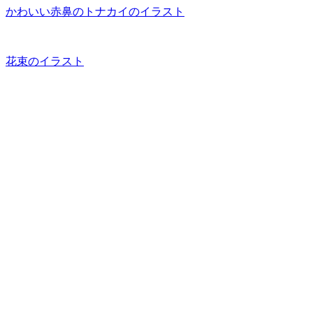
かわいい赤鼻のトナカイのイラスト
花束のイラスト