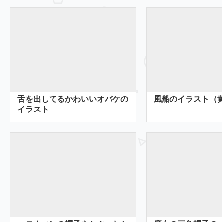
舌を出してるかわいいオバケの
風船のイラスト（
イラスト