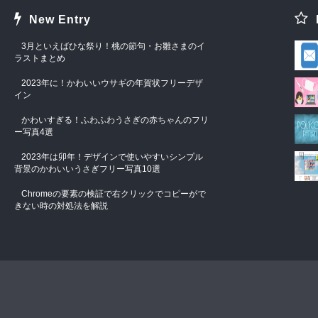
New Entry
3月といえばひな祭り！桃の節句・お雛さまのイ
ラストまとめ
2023年に！かわいいウサギの年賀状フリーデザ
イン
かわいすぎる！ふわふわうさぎの赤ちゃんのフリ
ー写真4選
2023年は卯年！デザインで使いやすいシンプル
背景のかわいいうさぎフリー写真10選
Chromeの要素の検証で右クリックでコピーがで
きない時の対処法を解説