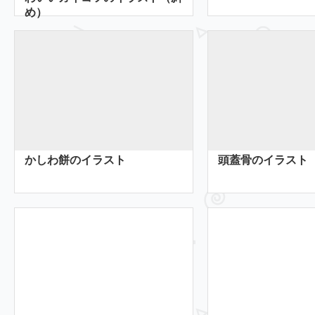
め）
かしわ餅のイラスト
頭蓋骨のイラスト