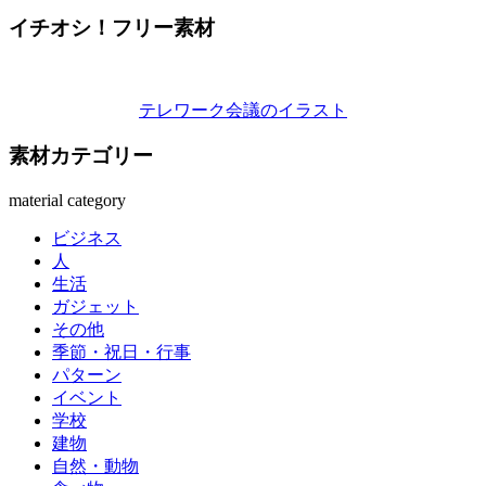
イチオシ！フリー素材
テレワーク会議のイラスト
素材カテゴリー
material category
ビジネス
人
生活
ガジェット
その他
季節・祝日・行事
パターン
イベント
学校
建物
自然・動物