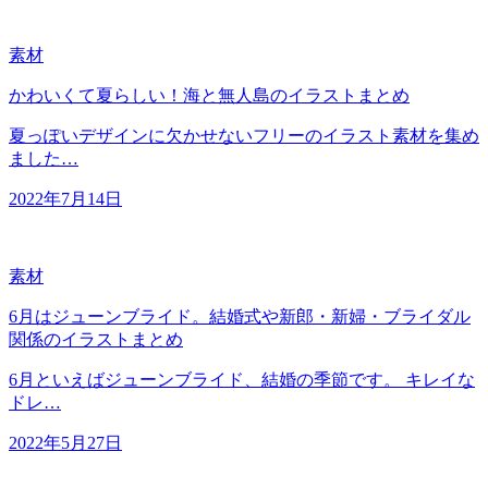
素材
かわいくて夏らしい！海と無人島のイラストまとめ
夏っぽいデザインに欠かせないフリーのイラスト素材を集め
ました…
2022年7月14日
素材
6月はジューンブライド。結婚式や新郎・新婦・ブライダル
関係のイラストまとめ
6月といえばジューンブライド、結婚の季節です。 キレイな
ドレ…
2022年5月27日