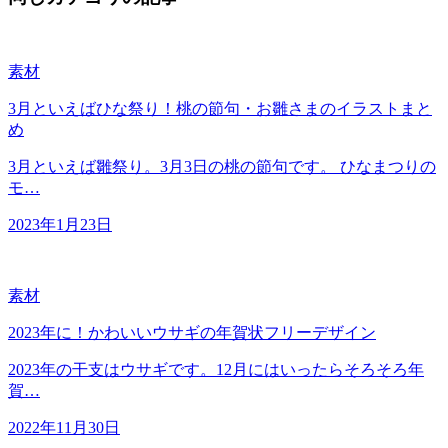
素材
3月といえばひな祭り！桃の節句・お雛さまのイラストまと
め
3月といえば雛祭り。3月3日の桃の節句です。 ひなまつりの
モ…
2023年1月23日
素材
2023年に！かわいいウサギの年賀状フリーデザイン
2023年の干支はウサギです。12月にはいったらそろそろ年
賀…
2022年11月30日