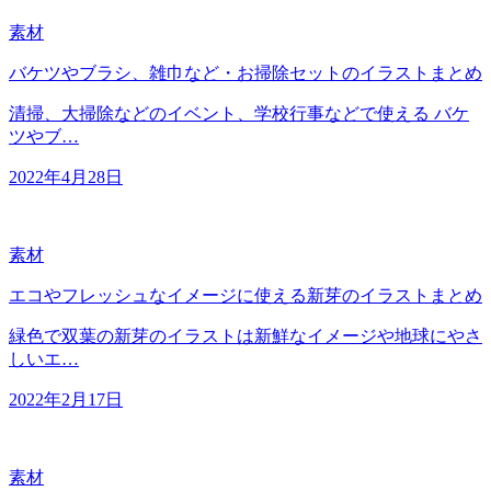
素材
バケツやブラシ、雑巾など・お掃除セットのイラストまとめ
清掃、大掃除などのイベント、学校行事などで使える バケ
ツやブ…
2022年4月28日
素材
エコやフレッシュなイメージに使える新芽のイラストまとめ
緑色で双葉の新芽のイラストは新鮮なイメージや地球にやさ
しいエ…
2022年2月17日
素材