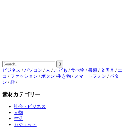
ビジネス
/
パソコン
/
人
/
こども
/
食べ物
/
書類
/
文房具
/
エ
コ
/
ファッション
/
ボタン
/
生き物
/
スマートフォン
/
パター
ン
/
枠
/
素材カテゴリー
社会・ビジネス
人物
生活
ガジェット