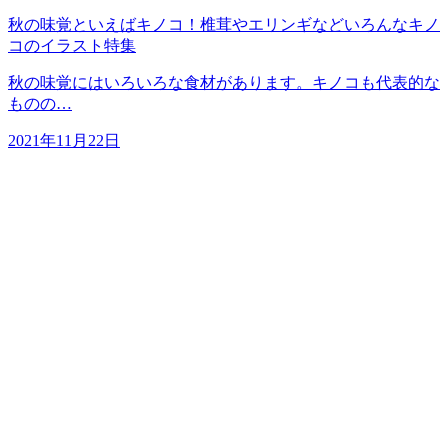
秋の味覚といえばキノコ！椎茸やエリンギなどいろんなキノ
コのイラスト特集
秋の味覚にはいろいろな食材があります。キノコも代表的な
ものの…
2021年11月22日