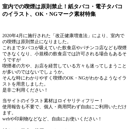
室内での喫煙は原則禁止！紙タバコ・電子タバコ
のイラスト、OK・NGマーク素材特集
2020年4月に施行された「改正健康増進法」により、室内で
の喫煙は原則禁止になりました。
これまでタバコが吸えていた飲食店やパチンコ店なども喫煙
できなくなり、小規模の飲食店では許可される場合もあるそ
うですが
喫煙者の方や、お店を経営している方々も迷ってしまうこと
が多いのではないでしょうか。
そんな時にわかりやすく喫煙のOK・NGがわかるようなイラ
ストを用意しました。
是非ご利用ください！
当サイトのイラスト素材はロイヤリティフリー！
使用報告も不要で、個人・商用問わず自由にご利用いただけ
ます。
webや印刷物などなど、自由にお使いください！