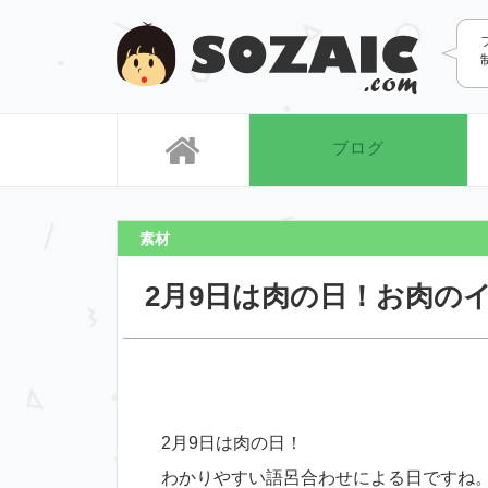
SOZAIC
ブログ
素材
2月9日は肉の日！お肉の
2月9日は肉の日！
わかりやすい語呂合わせによる日ですね