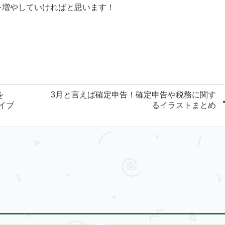
を増やしていければと思います！
を
3月と言えば確定申告！確定申告や税務に関す
カイブ
るイラストまとめ