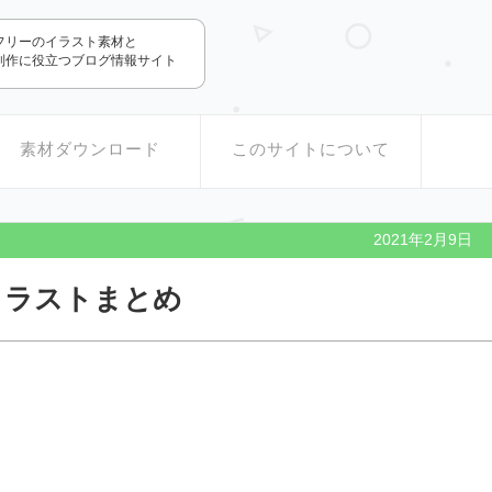
.com
フリーのイラスト素材と
制作に役立つブログ情報サイト
素材ダウンロード
このサイトについて
2021年2月9日
イラストまとめ
。