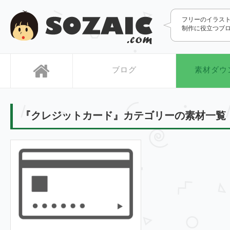
SOZAIC.com
フリーのイラス
制作に役立つブ
ブログ
素材ダウ
『クレジットカード』カテゴリーの素材一覧