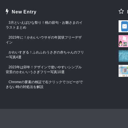
New Entry
3月といえばひな祭り！桃の節句・お雛さまのイ
ラストまとめ
2023年に！かわいいウサギの年賀状フリーデザ
イン
かわいすぎる！ふわふわうさぎの赤ちゃんのフリ
ー写真4選
2023年は卯年！デザインで使いやすいシンプル
背景のかわいいうさぎフリー写真10選
Chromeの要素の検証で右クリックでコピーがで
きない時の対処法を解説