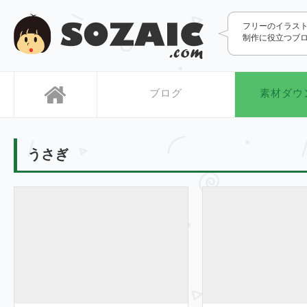
SOZAIC.com
フリーのイラス
制作に役立つブ
ブログ
素材ダウ
うさぎ