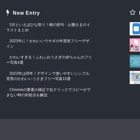
New Entry
3月といえばひな祭り！桃の節句・お雛さまのイ
ラストまとめ
2023年に！かわいいウサギの年賀状フリーデザ
イン
かわいすぎる！ふわふわうさぎの赤ちゃんのフリ
ー写真4選
2023年は卯年！デザインで使いやすいシンプル
背景のかわいいうさぎフリー写真10選
Chromeの要素の検証で右クリックでコピーがで
きない時の対処法を解説