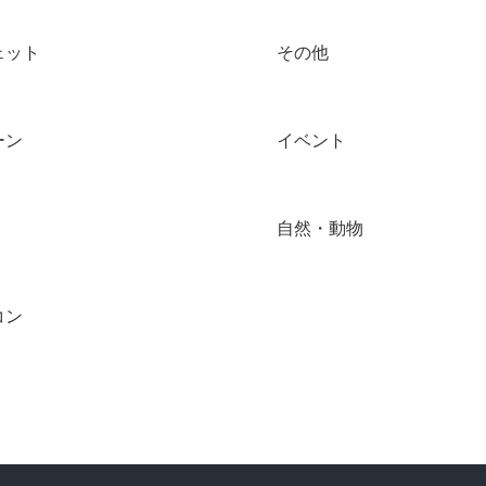
ェット
その他
ーン
イベント
自然・動物
コン