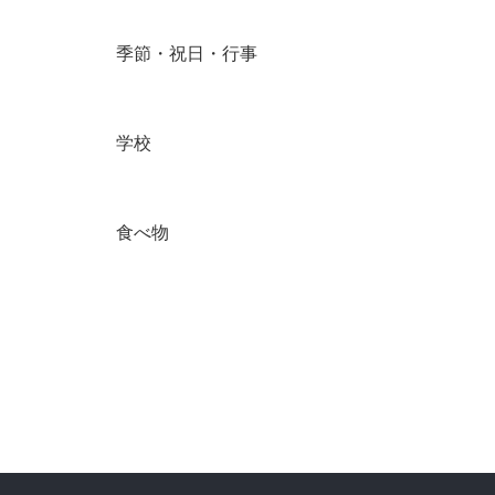
季節・祝日・行事
学校
食べ物