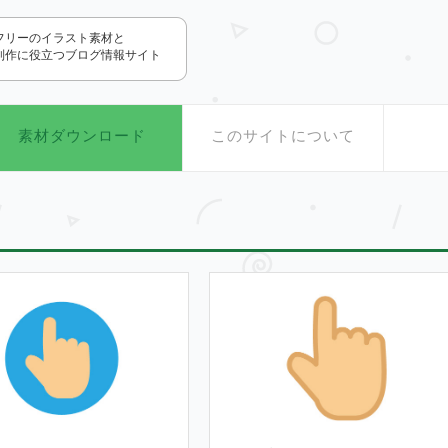
.com
フリーのイラスト素材と
制作に役立つブログ情報サイト
素材ダウンロード
このサイトについて