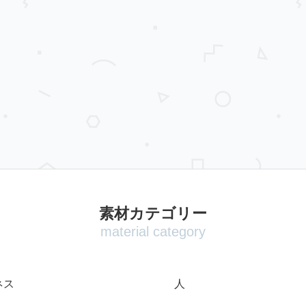
素材カテゴリー
material category
ネス
人