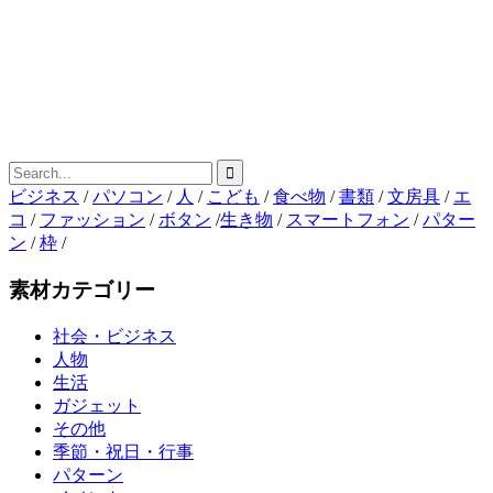
ビジネス
/
パソコン
/
人
/
こども
/
食べ物
/
書類
/
文房具
/
エ
コ
/
ファッション
/
ボタン
/
生き物
/
スマートフォン
/
パター
ン
/
枠
/
素材カテゴリー
社会・ビジネス
人物
生活
ガジェット
その他
季節・祝日・行事
パターン