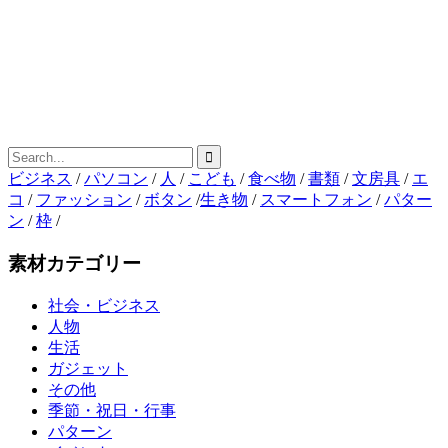
ビジネス
/
パソコン
/
人
/
こども
/
食べ物
/
書類
/
文房具
/
エ
コ
/
ファッション
/
ボタン
/
生き物
/
スマートフォン
/
パター
ン
/
枠
/
素材カテゴリー
社会・ビジネス
人物
生活
ガジェット
その他
季節・祝日・行事
パターン