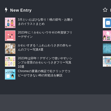
New Entry
3月といえばひな祭り！桃の節句・お雛さ
まのイラストまとめ
2023年に！かわいいウサギの年賀状フリ
ーデザイン
かわいすぎる！ふわふわうさぎの赤ちゃ
んのフリー写真4選
2023年は卯年！デザインで使いやすいシ
ンプル背景のかわいいうさぎフリー写真
10選
Chromeの要素の検証で右クリックでコ
ピーができない時の対処法を解説