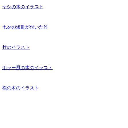
ヤシの木のイラスト
七夕の短冊が付いた竹
竹のイラスト
ホラー風の木のイラスト
桜の木のイラスト