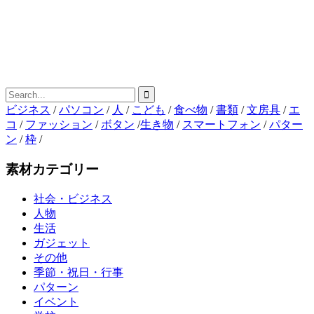
ビジネス
/
パソコン
/
人
/
こども
/
食べ物
/
書類
/
文房具
/
エ
コ
/
ファッション
/
ボタン
/
生き物
/
スマートフォン
/
パター
ン
/
枠
/
素材カテゴリー
社会・ビジネス
人物
生活
ガジェット
その他
季節・祝日・行事
パターン
イベント