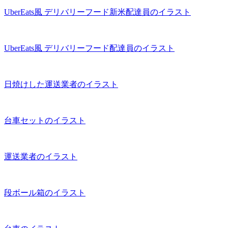
UberEats風 デリバリーフード新米配達員のイラスト
UberEats風 デリバリーフード配達員のイラスト
日焼けした運送業者のイラスト
台車セットのイラスト
運送業者のイラスト
段ボール箱のイラスト