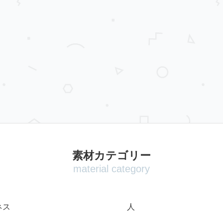
素材カテゴリー
material category
ネス
人