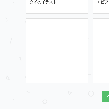
タイのイラスト
エビフ
<