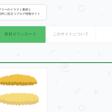
.com
フリーのイラスト素材と
制作に役立つブログ情報サイト
素材ダウンロード
このサイトについて