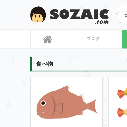
SOZAIC
ブログ
食べ物