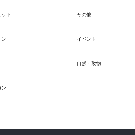
ェット
その他
ーン
イベント
自然・動物
コン