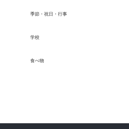
季節・祝日・行事
学校
食べ物