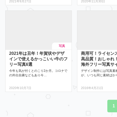
2021年9月27日
2020年11月30日
写真
2021年は丑年！年賀状やデザ
商用可！ライセン
インで使えるかっこいい牛のフ
高品質！おしゃれ
リー写真6選
海外フリー写真サ
今年も気が付くとのこり2か月。コロナで
デザイン制作には写真素
の外出自粛などもあり今…
が、いつも同じ素材ばか
2020年10月7日
2016年4月21日
1