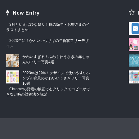
New Entry
3月といえばひな祭り！桃の節句・お雛さまのイ
ラストまとめ
2023年に！かわいいウサギの年賀状フリーデザ
イン
かわいすぎる！ふわふわうさぎの赤ちゃ
んのフリー写真4選
2023年は卯年！デザインで使いやすいシ
ンプル背景のかわいいうさぎフリー写真
10選
Chromeの要素の検証で右クリックでコピーがで
きない時の対処法を解説