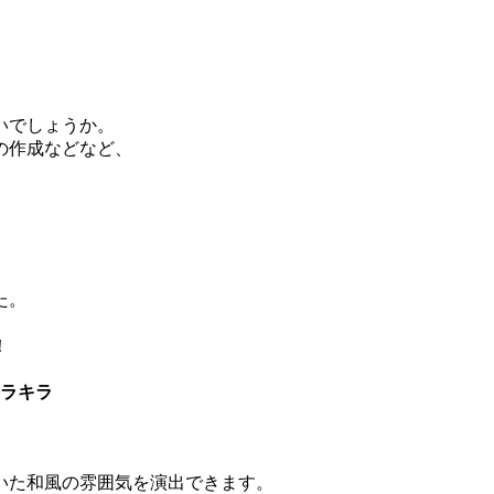
いでしょうか。
の作成などなど、
。
た。
！
キラキラ
いた和風の雰囲気を演出できます。