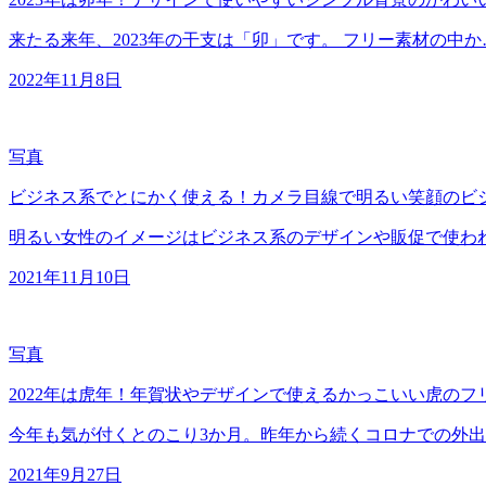
来たる来年、2023年の干支は「卯」です。 フリー素材の中か
2022年11月8日
写真
ビジネス系でとにかく使える！カメラ目線で明るい笑顔のビジ
明るい女性のイメージはビジネス系のデザインや販促で使わ
2021年11月10日
写真
2022年は虎年！年賀状やデザインで使えるかっこいい虎のフ
今年も気が付くとのこり3か月。昨年から続くコロナでの外
2021年9月27日