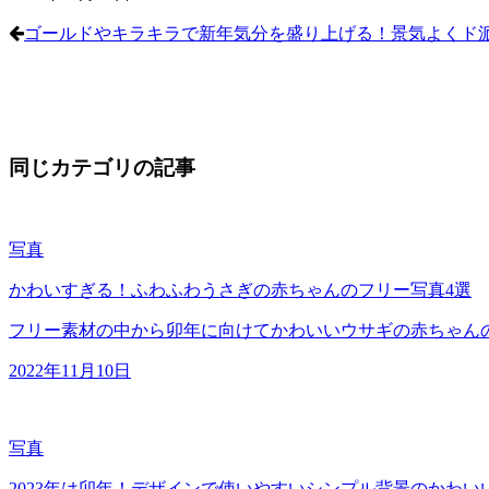
ゴールドやキラキラで新年気分を盛り上げる！景気よくド
同じカテゴリの記事
写真
かわいすぎる！ふわふわうさぎの赤ちゃんのフリー写真4選
フリー素材の中から卯年に向けてかわいいウサギの赤ちゃん
2022年11月10日
写真
2023年は卯年！デザインで使いやすいシンプル背景のかわい