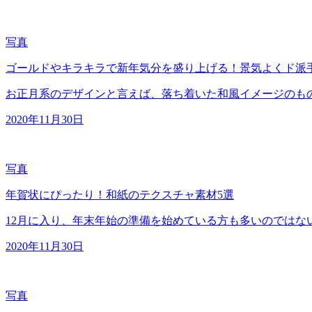
写真
ゴールドやキラキラで新年気分を盛り上げる！景気よくド派
お正月系のデザインと言えば、落ち着いた和風イメージのも
2020年11月30日
写真
年賀状にぴったり！和紙のテクスチャ素材5選
12月に入り、年末年始の準備を始めている方も多いのではな
2020年11月30日
写真