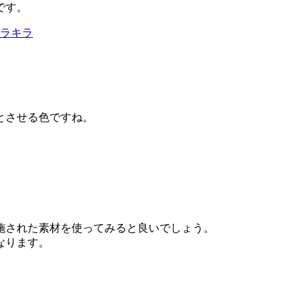
です。
キラキラ
とさせる色ですね。
施された素材を使ってみると良いでしょう。
なります。