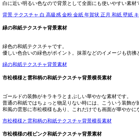
白に近い明るい色なので背景として全面にも使いやすい素材
背景 テクスチャ 白 高級感 金粉 金紙 年賀状 正月 和紙 壁紙 
緑の和紙テクスチャ背景素材
緑色の和紙テクスチャです。
優しい色合いの緑色がポイント。抹茶などのイメージも彷彿
緑の和紙テクスチャ背景素材
市松模様と雲和柄の和紙テクスチャ背景横長素材
ゴールドの装飾がキラキラとまぶしい華やかな素材です。
普通の和紙ではちょっと物足りない時には、こういう装飾が
和風の雲形に市松模様もあり、これだけでも画面が華やかに
市松模様と雲和柄の和紙テクスチャ背景横長素材
市松模様の桜ピンク和紙テクスチャ背景素材