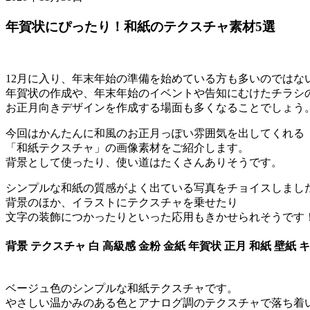
年賀状にぴったり！和紙のテクスチャ素材5選
12月に入り、年末年始の準備を始めている方も多いのではな
年賀状の作成や、年末年始のイベントや告知にむけたチラシ
お正月向きデザインを作成する場面も多くなることでしょう
今回はかんたんに和風のお正月っぽい雰囲気を出してくれる
「和紙テクスチャ」の画像素材をご紹介します。
背景として使ったり、使い道はたくさんありそうです。
シンプルな和紙の質感がよく出ている写真をチョイスしまし
背景のほか、イラストにテクスチャを乗せたり
文字の装飾につかったりといった応用もきかせられそうです
背景 テクスチャ 白 高級感 金粉 金紙 年賀状 正月 和紙 壁紙 
ベージュ色のシンプルな和紙テクスチャです。
やさしい温かみのある色とアナログ調のテクスチャで落ち着