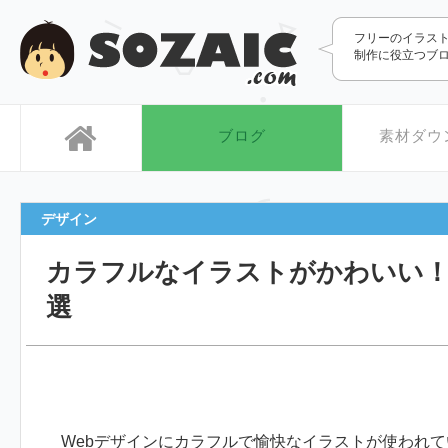
SOZAIC.com
フリーのイラス
制作に役立つブ
ブログ
素材ダウ
デザイン
カラフルなイラストがかわいい！
選
Webデザインにカラフルで愉快なイラストが使われ