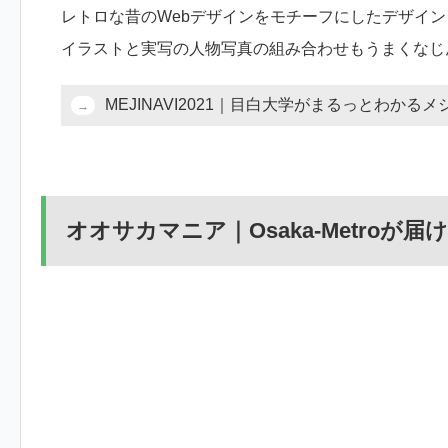
レトロな昔のWebデザインをモチーフにしたデザイ
イラストと実写の人物写真の組み合わせもうまくなじ
MEJINAVI2021｜目白大学がまるっとわかるメ
オオサカマニア｜Osaka-Metro