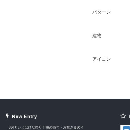
パターン
建物
アイコン
New Entry
3月といえばひな祭り！桃の節句・お雛さまのイ