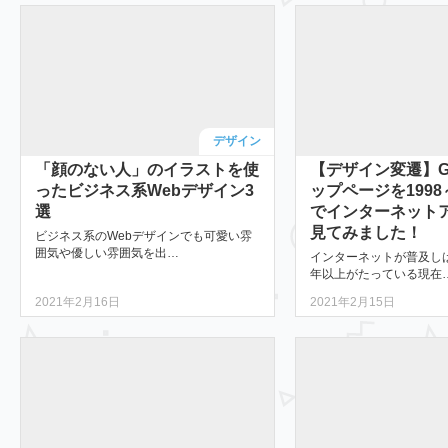
デザイン
「顔のない人」のイラストを使
【デザイン変遷】Go
ったビジネス系Webデザイン3
ップページを1998
選
でインターネット
見てみました！
ビジネス系のWebデザインでも可愛い雰
囲気や優しい雰囲気を出…
インターネットが普及しは
年以上がたっている現在
2021年2月16日
2021年2月15日