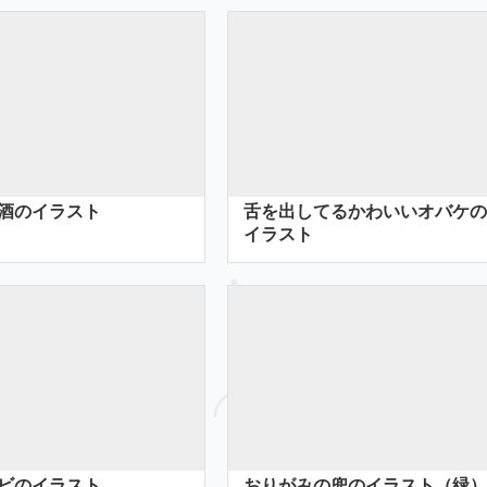
酒のイラスト
舌を出してるかわいいオバケの
イラスト
ビのイラスト
おりがみの兜のイラスト（緑）