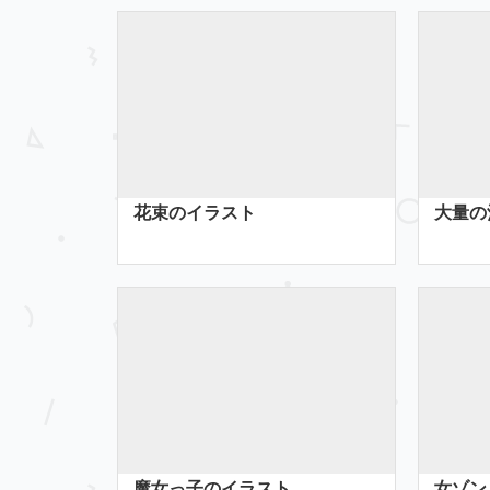
花束のイラスト
大量の
魔女っ子のイラスト
女ゾン