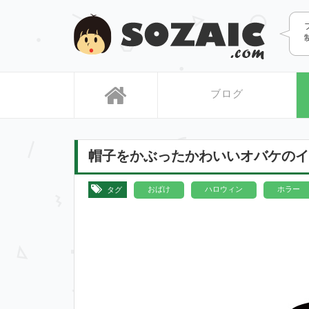
SOZAIC
ブログ
帽子をかぶったかわいいオバケのイ
おばけ
ハロウィン
ホラー
タグ