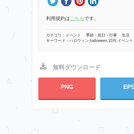
利用規約は
こちら
です。
カテゴリ：
イベント
季節・祝日・行事
生活
キーワード：
ハロウィン,halloween,10月,イベ
無料ダウンロード
PNG
EP