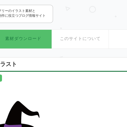
.com
フリーのイラスト素材と
制作に役立つブログ情報サイト
素材ダウンロード
このサイトについて
ラスト
,
,