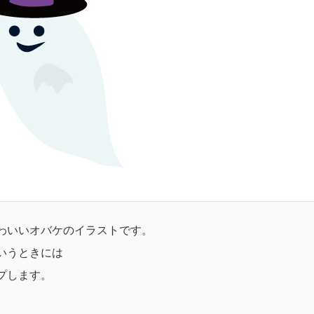
わいいオバケのイラストです。
いうときには
プします。