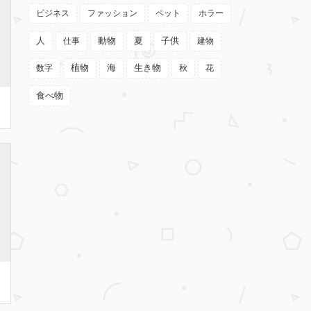
ビジネス
ファッション
ペット
ホラー
動物
夏
人
仕事
子供
建物
植物
数字
海
生き物
秋
花
食べ物