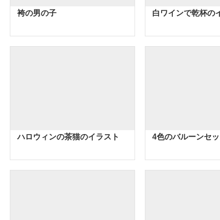
袴の男の子
白ワインで乾杯の
ハロウィンの茶猫のイラスト
4色のバルーンセッ