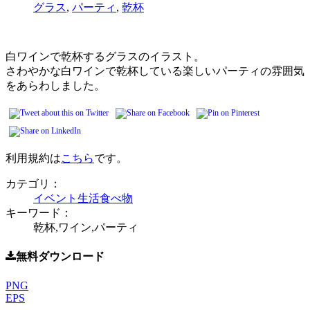
グラス
,
パーティ
,
乾杯
白ワインで乾杯するグラスのイラスト。
さわやかな白ワインで乾杯している楽しいパーティの雰囲気
をあらわしました。
利用規約は
こちら
です。
カテゴリ：
イベント
生活
食べ物
キーワード：
乾杯,ワイン,パーティ
無料ダウンロード
PNG
EPS