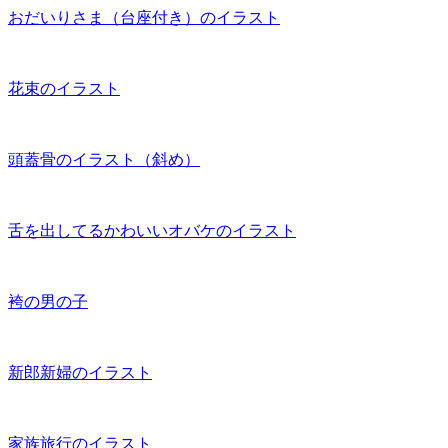
おだいりさま（台座付き）のイラスト
花束のイラスト
頭蓋骨のイラスト（斜め）
舌を出してるかわいいオバケのイラスト
袴の男の子
新郎新婦のイラスト
家族旅行のイラスト