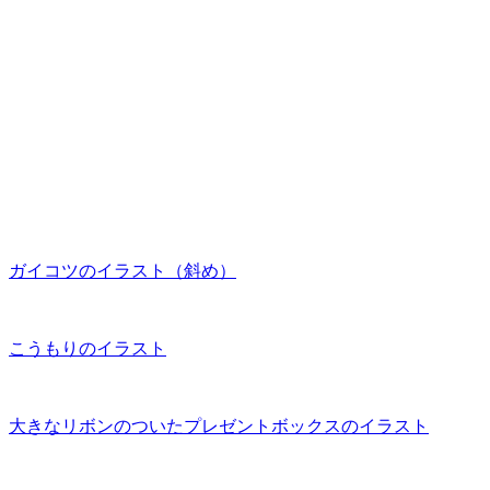
ガイコツのイラスト（斜め）
こうもりのイラスト
大きなリボンのついたプレゼントボックスのイラスト