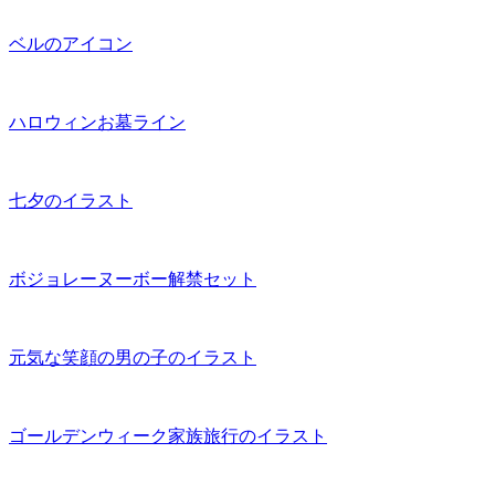
ベルのアイコン
ハロウィンお墓ライン
七夕のイラスト
ボジョレーヌーボー解禁セット
元気な笑顔の男の子のイラスト
ゴールデンウィーク家族旅行のイラスト