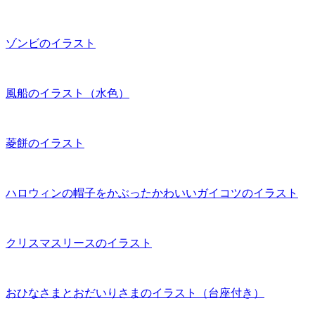
ゾンビのイラスト
風船のイラスト（水色）
菱餅のイラスト
ハロウィンの帽子をかぶったかわいいガイコツのイラスト
クリスマスリースのイラスト
おひなさまとおだいりさまのイラスト（台座付き）