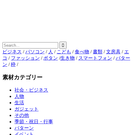
ビジネス
/
パソコン
/
人
/
こども
/
食べ物
/
書類
/
文房具
/
エ
コ
/
ファッション
/
ボタン
/
生き物
/
スマートフォン
/
パター
ン
/
枠
/
素材カテゴリー
社会・ビジネス
人物
生活
ガジェット
その他
季節・祝日・行事
パターン
イベント