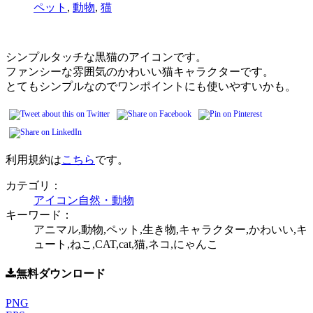
ペット
,
動物
,
猫
シンプルタッチな黒猫のアイコンです。
ファンシーな雰囲気のかわいい猫キャラクターです。
とてもシンプルなのでワンポイントにも使いやすいかも。
利用規約は
こちら
です。
カテゴリ：
アイコン
自然・動物
キーワード：
アニマル,動物,ペット,生き物,キャラクター,かわいい,キ
ュート,ねこ,CAT,cat,猫,ネコ,にゃんこ
無料ダウンロード
PNG