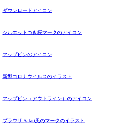
ダウンロードアイコン
シルエットつき桜マークのアイコン
マップピンのアイコン
新型コロナウイルスのイラスト
マップピン（アウトライン）のアイコン
ブラウザ Safari風のマークのイラスト