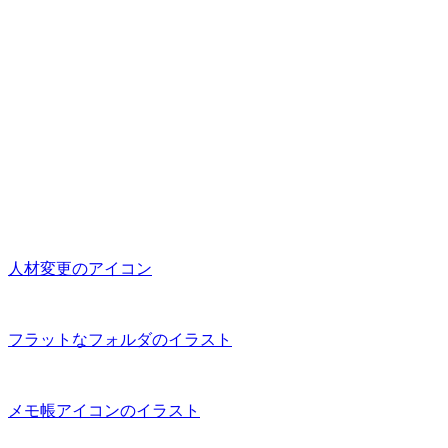
人材変更のアイコン
フラットなフォルダのイラスト
メモ帳アイコンのイラスト