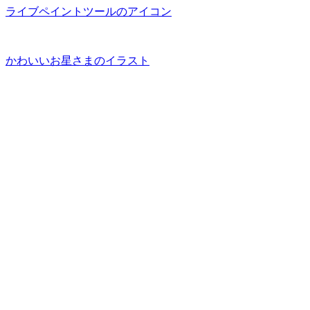
ライブペイントツールのアイコン
かわいいお星さまのイラスト