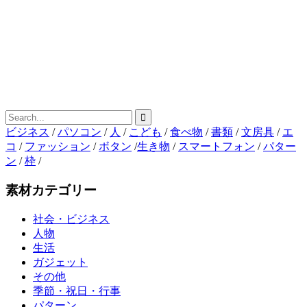
ビジネス
/
パソコン
/
人
/
こども
/
食べ物
/
書類
/
文房具
/
エ
コ
/
ファッション
/
ボタン
/
生き物
/
スマートフォン
/
パター
ン
/
枠
/
素材カテゴリー
社会・ビジネス
人物
生活
ガジェット
その他
季節・祝日・行事
パターン