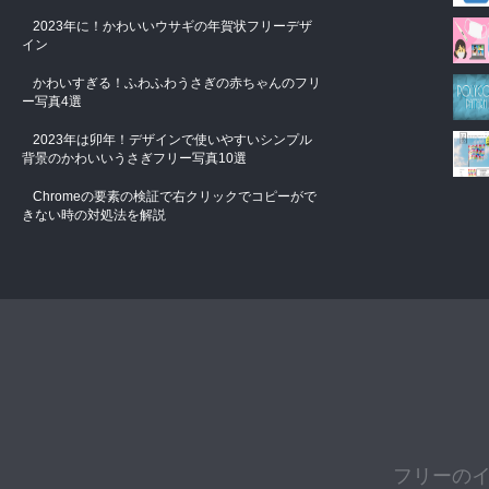
2023年に！かわいいウサギの年賀状フリーデザ
イン
かわいすぎる！ふわふわうさぎの赤ちゃんのフリ
ー写真4選
2023年は卯年！デザインで使いやすいシンプル
背景のかわいいうさぎフリー写真10選
Chromeの要素の検証で右クリックでコピーがで
きない時の対処法を解説
フリーの