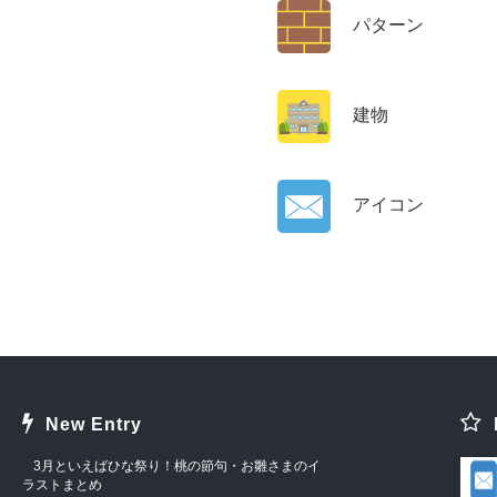
パターン
建物
アイコン
New Entry
3月といえばひな祭り！桃の節句・お雛さまのイ
ラストまとめ