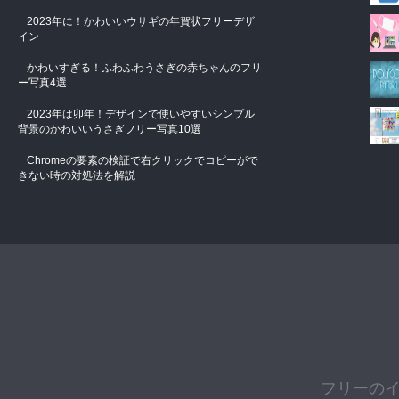
2023年に！かわいいウサギの年賀状フリーデザ
イン
かわいすぎる！ふわふわうさぎの赤ちゃんのフリ
ー写真4選
2023年は卯年！デザインで使いやすいシンプル
背景のかわいいうさぎフリー写真10選
Chromeの要素の検証で右クリックでコピーがで
きない時の対処法を解説
フリーの