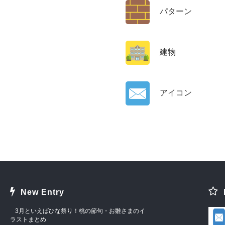
パターン
建物
アイコン
New Entry
3月といえばひな祭り！桃の節句・お雛さまのイ
ラストまとめ