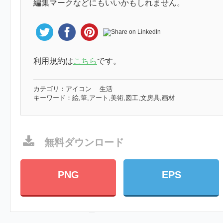
編集マークなどにもいいかもしれません。
利用規約は
こちら
です。
カテゴリ：
アイコン
生活
キーワード：
絵,筆,アート,美術,図工,文房具,画材
無料ダウンロード
PNG
EPS