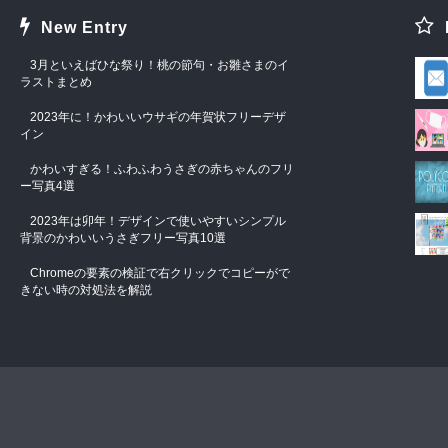
New Entry
3月といえばひな祭り！桃の節句・お雛さまのイ
ラストまとめ
2023年に！かわいいウサギの年賀状フリーデザ
イン
かわいすぎる！ふわふわうさぎの赤ちゃんのフリ
ー写真4選
2023年は卯年！デザインで使いやすいシンプル
背景のかわいいうさぎフリー写真10選
Chromeの要素の検証で右クリックでコピーがで
きない時の対処法を解説