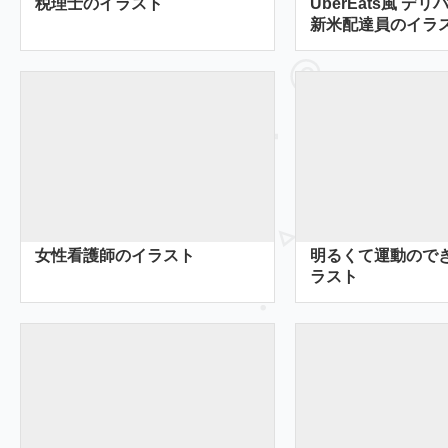
税理士のイラスト
UberEats風 デ
新米配達員のイラ
女性看護師のイラスト
明るくて運動ので
ラスト