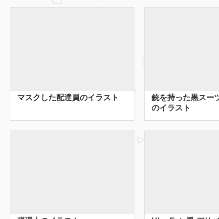
マスクした配達員のイラスト
銃を持った黒スー
のイラスト