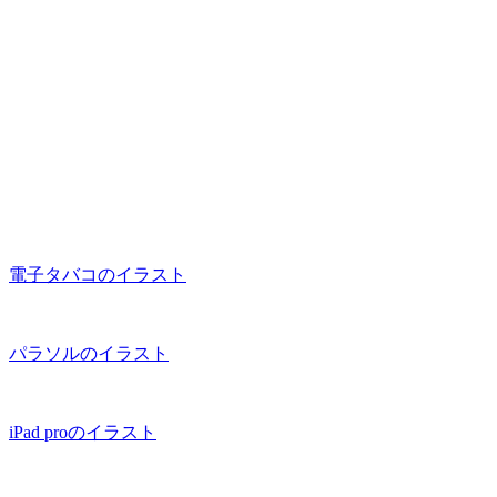
電子タバコのイラスト
パラソルのイラスト
iPad proのイラスト