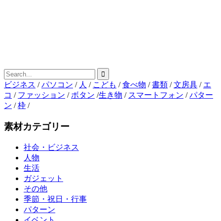
ビジネス
/
パソコン
/
人
/
こども
/
食べ物
/
書類
/
文房具
/
エ
コ
/
ファッション
/
ボタン
/
生き物
/
スマートフォン
/
パター
ン
/
枠
/
素材カテゴリー
社会・ビジネス
人物
生活
ガジェット
その他
季節・祝日・行事
パターン
イベント