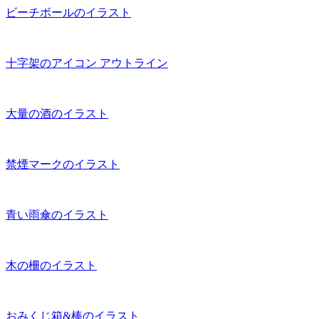
ビーチボールのイラスト
十字架のアイコン アウトライン
大量の酒のイラスト
禁煙マークのイラスト
青い雨傘のイラスト
木の柵のイラスト
おみくじ箱&棒のイラスト