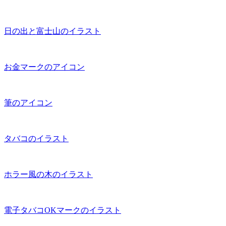
日の出と富士山のイラスト
お金マークのアイコン
筆のアイコン
タバコのイラスト
ホラー風の木のイラスト
電子タバコOKマークのイラスト