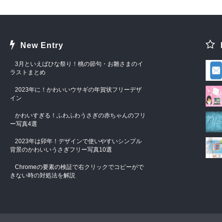
New Entry
3月といえばひな祭り！桃の節句・お雛さまのイ
ラストまとめ
2023年に！かわいいウサギの年賀状フリーデザ
イン
かわいすぎる！ふわふわうさぎの赤ちゃんのフリ
ー写真4選
2023年は卯年！デザインで使いやすいシンプル
背景のかわいいうさぎフリー写真10選
Chromeの要素の検証で右クリックでコピーがで
きない時の対処法を解説