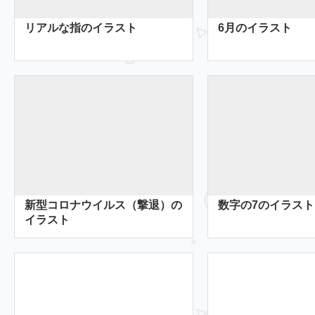
リアルな指のイラスト
6月のイラスト
新型コロナウイルス（撃退）の
数字の7のイラスト
イラスト