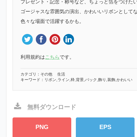
プレゼント・記念・称号など、ちょっと箔をつけた
ゴージャスな雰囲気の演出、かわいいリボンとして
色々な場面で活躍するかも。
利用規約は
こちら
です。
カテゴリ：
その他
生活
キーワード：
リボン,ライン,枠,背景,バック,飾り,装飾,かわいい
無料ダウンロード
PNG
EPS