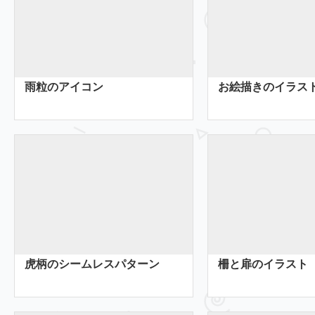
雨粒のアイコン
お絵描きのイラス
虎柄のシームレスパターン
柵と扉のイラスト