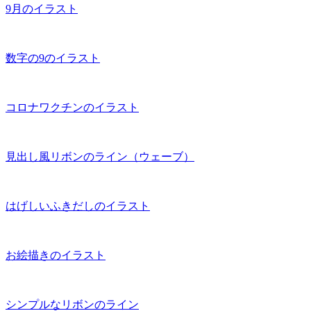
9月のイラスト
数字の9のイラスト
コロナワクチンのイラスト
見出し風リボンのライン（ウェーブ）
はげしいふきだしのイラスト
お絵描きのイラスト
シンプルなリボンのライン