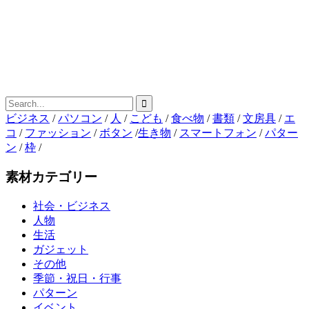
ビジネス
/
パソコン
/
人
/
こども
/
食べ物
/
書類
/
文房具
/
エ
コ
/
ファッション
/
ボタン
/
生き物
/
スマートフォン
/
パター
ン
/
枠
/
素材カテゴリー
社会・ビジネス
人物
生活
ガジェット
その他
季節・祝日・行事
パターン
イベント