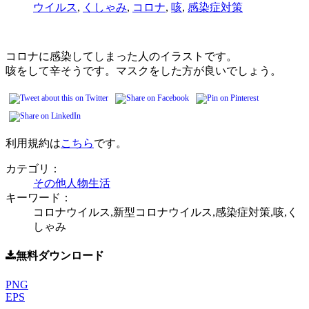
ウイルス
,
くしゃみ
,
コロナ
,
咳
,
感染症対策
コロナに感染してしまった人のイラストです。
咳をして辛そうです。マスクをした方が良いでしょう。
利用規約は
こちら
です。
カテゴリ：
その他
人物
生活
キーワード：
コロナウイルス,新型コロナウイルス,感染症対策,咳,く
しゃみ
無料ダウンロード
PNG
EPS