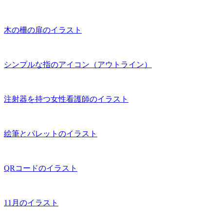
木の柵の扉のイラスト
シンプルな指のアイコン（アウトライン）
注射器を持つ女性看護師のイラスト
絵筆とパレットのイラスト
QRコードのイラスト
11月のイラスト