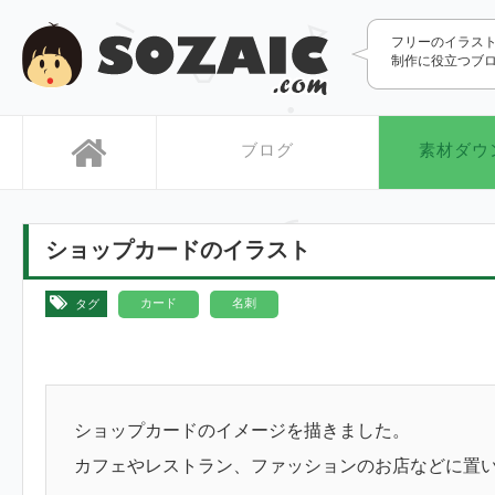
SOZAIC.com
フリーのイラス
制作に役立つブ
ブログ
素材ダウ
ショップカードのイラスト
,
カード
名刺
タグ
ショップカードのイメージを描きました。
カフェやレストラン、ファッションのお店などに置