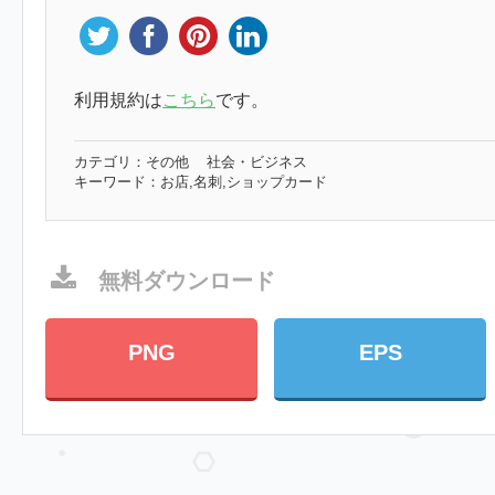
利用規約は
こちら
です。
カテゴリ：
その他
社会・ビジネス
キーワード：
お店,名刺,ショップカード
無料ダウンロード
PNG
EPS