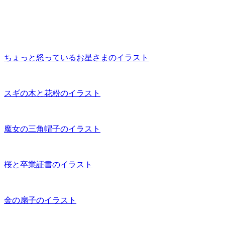
ちょっと怒っているお星さまのイラスト
スギの木と花粉のイラスト
魔女の三角帽子のイラスト
桜と卒業証書のイラスト
金の扇子のイラスト