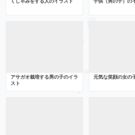
くしゃみをする人のイラスト
子供（男の子）の
アサガオ栽培する男の子のイラ
元気な笑顔の女の
スト