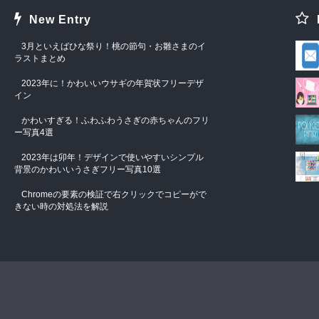
New Entry
3月といえばひな祭り！桃の節句・お雛さまのイ
ラストまとめ
2023年に！かわいいウサギの年賀状フリーデザ
イン
かわいすぎる！ふわふわうさぎの赤ちゃんのフリ
ー写真4選
2023年は卯年！デザインで使いやすいシンプル
背景のかわいいうさぎフリー写真10選
Chromeの要素の検証で右クリックでコピーがで
きない時の対処法を解説