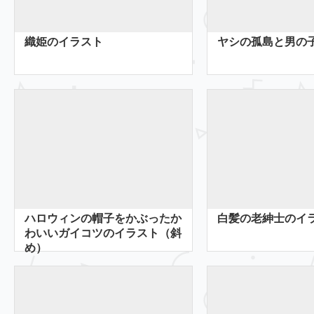
織姫のイラスト
ヤシの孤島と男の
ハロウィンの帽子をかぶったか
白髪の老紳士のイ
わいいガイコツのイラスト（斜
め）