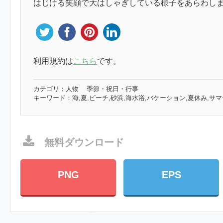
はじける笑顔で大はしゃぎしている様子をあらわし
利用規約は
こちら
です。
カテゴリ：
人物
季節・祝日・行事
キーワード：
海,夏,ビーチ,砂浜,海水浴,バケーション,夏休み,サ
無料ダウンロード
PNG
EPS