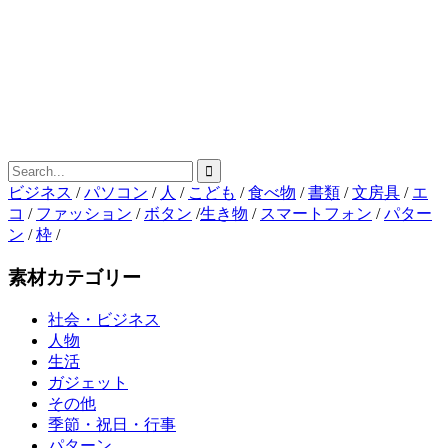
ビジネス
/
パソコン
/
人
/
こども
/
食べ物
/
書類
/
文房具
/
エ
コ
/
ファッション
/
ボタン
/
生き物
/
スマートフォン
/
パター
ン
/
枠
/
素材カテゴリー
社会・ビジネス
人物
生活
ガジェット
その他
季節・祝日・行事
パターン