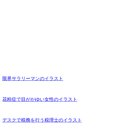
限界サラリーマンのイラスト
花粉症で目がかゆい女性のイラスト
デスクで税務を行う税理士のイラスト