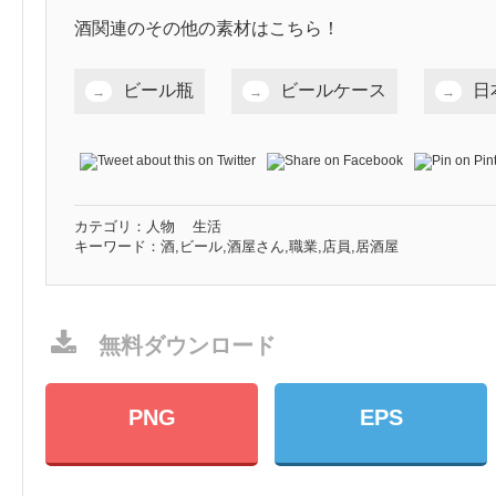
酒関連のその他の素材はこちら！
ビール瓶
ビールケース
日
カテゴリ：
人物
生活
キーワード：
酒,ビール,酒屋さん,職業,店員,居酒屋
無料ダウンロード
PNG
EPS