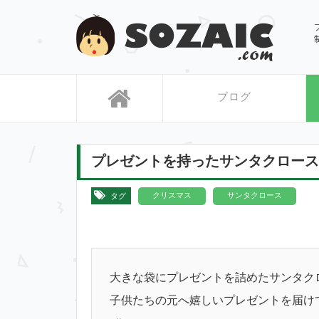
SOZAIC
ブログ
プレゼントを持ったサンタクロース
,
クリスマス
サンタクロース
タグ
大きな袋にプレゼントを詰めたサンタク
子供たちの元へ嬉しいプレゼントを届け