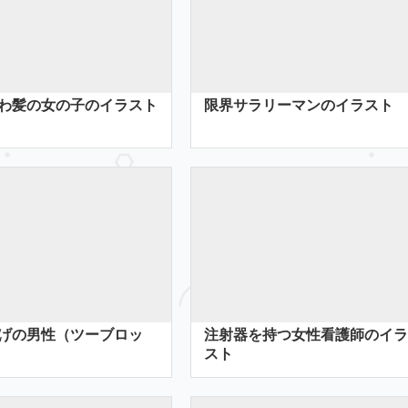
わ髪の女の子のイラスト
限界サラリーマンのイラスト
げの男性（ツーブロッ
注射器を持つ女性看護師のイラ
スト