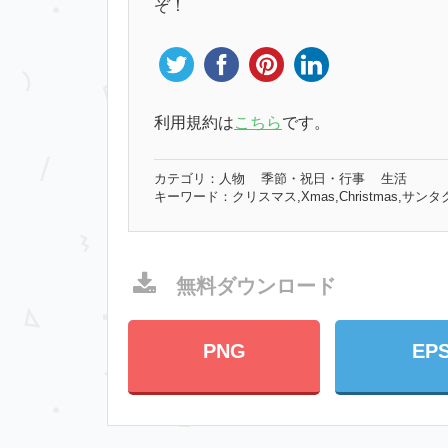
ぞ！
利用規約は
こちら
です。
カテゴリ：
人物
季節・祝日・行事
生活
キーワード：
クリスマス,Xmas,Christmas,サ
無料ダウンロード
PNG
EP