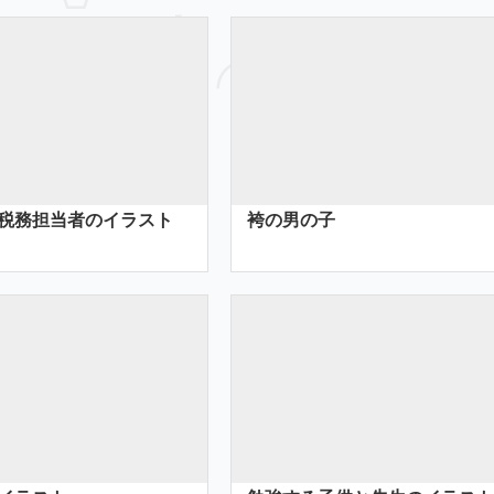
税務担当者のイラスト
袴の男の子