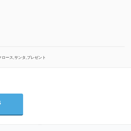
ンタクロース,サンタ,プレゼント
S