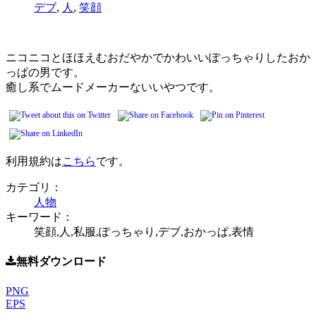
デブ
,
人
,
笑顔
ニコニコとほほえむおだやかでかわいいぽっちゃりしたおか
っぱの男です。
癒し系でムードメーカーないいやつです。
利用規約は
こちら
です。
カテゴリ：
人物
キーワード：
笑顔,人,私服,ぽっちゃり,デブ,おかっぱ,表情
無料ダウンロード
PNG
EPS