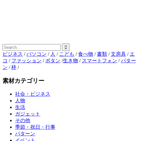
ビジネス
/
パソコン
/
人
/
こども
/
食べ物
/
書類
/
文房具
/
エ
コ
/
ファッション
/
ボタン
/
生き物
/
スマートフォン
/
パター
ン
/
枠
/
素材カテゴリー
社会・ビジネス
人物
生活
ガジェット
その他
季節・祝日・行事
パターン
イベント