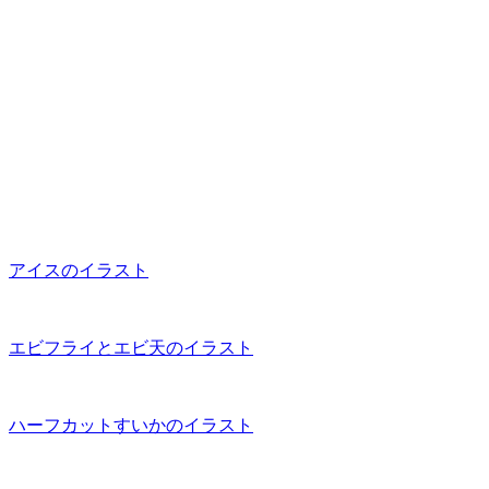
アイスのイラスト
エビフライとエビ天のイラスト
ハーフカットすいかのイラスト