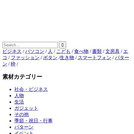
ビジネス
/
パソコン
/
人
/
こども
/
食べ物
/
書類
/
文房具
/
エ
コ
/
ファッション
/
ボタン
/
生き物
/
スマートフォン
/
パター
ン
/
枠
/
素材カテゴリー
社会・ビジネス
人物
生活
ガジェット
その他
季節・祝日・行事
パターン
イベント