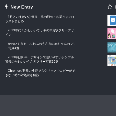
New Entry
3月といえばひな祭り！桃の節句・お雛さまのイ
ラストまとめ
2023年に！かわいいウサギの年賀状フリーデザ
イン
かわいすぎる！ふわふわうさぎの赤ちゃんのフリ
ー写真4選
2023年は卯年！デザインで使いやすいシンプル
背景のかわいいうさぎフリー写真10選
Chromeの要素の検証で右クリックでコピーがで
きない時の対処法を解説