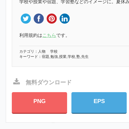
学校や授業や宿題、学習塾などのイメージに。夏休
利用規約は
こちら
です。
カテゴリ：
人物
学校
キーワード：
宿題,勉強,授業,学校,塾,先生
無料ダウンロード
PNG
EPS