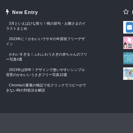
New Entry
3月といえばひな祭り！桃の節句・お雛さまのイ
ラストまとめ
2023年に！かわいいウサギの年賀状フリーデザ
イン
かわいすぎる！ふわふわうさぎの赤ちゃんのフリ
ー写真4選
2023年は卯年！デザインで使いやすいシンプル
背景のかわいいうさぎフリー写真10選
Chromeの要素の検証で右クリックでコピーがで
きない時の対処法を解説