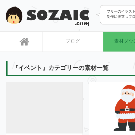
SOZAIC.com
フリーのイラス
制作に役立つブ
ブログ
素材ダウ
『イベント』カテゴリーの素材一覧