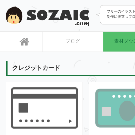
SOZAIC.com
フリーのイラス
制作に役立つブ
ブログ
素材ダウ
クレジットカード