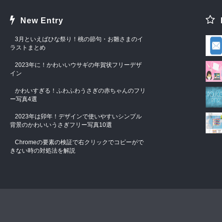
New Entry
3月といえばひな祭り！桃の節句・お雛さまのイ
ラストまとめ
2023年に！かわいいウサギの年賀状フリーデザ
イン
かわいすぎる！ふわふわうさぎの赤ちゃんのフリ
ー写真4選
2023年は卯年！デザインで使いやすいシンプル
背景のかわいいうさぎフリー写真10選
Chromeの要素の検証で右クリックでコピーがで
きない時の対処法を解説