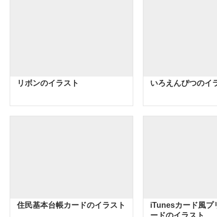
リボンのイラスト
いろえんぴつのイ
住民基本台帳カードのイラスト
iTunesカード風
ードのイラスト