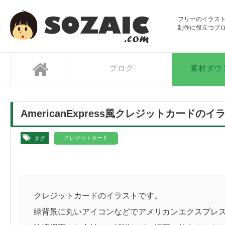
SOZAIC.com
フリーのイラス
制作に役立つブ
ブログ
素材ダウ
AmericanExpress風クレジットカードのイ
クレジットカード
タグ
クレジットカードのイラストです。
緑背景に丸いアイコンなどでアメリカンエクスプレ