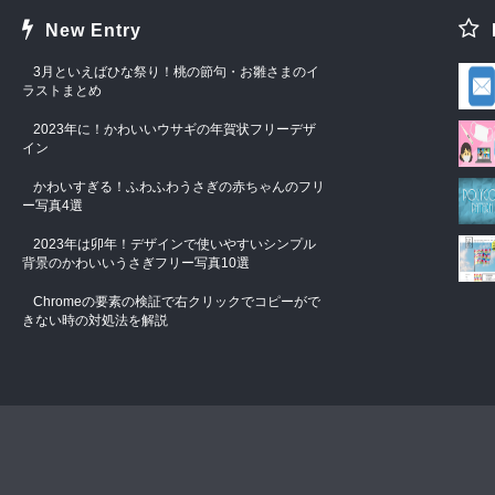
New Entry
3月といえばひな祭り！桃の節句・お雛さまのイ
ラストまとめ
2023年に！かわいいウサギの年賀状フリーデザ
イン
かわいすぎる！ふわふわうさぎの赤ちゃんのフリ
ー写真4選
2023年は卯年！デザインで使いやすいシンプル
背景のかわいいうさぎフリー写真10選
Chromeの要素の検証で右クリックでコピーがで
きない時の対処法を解説