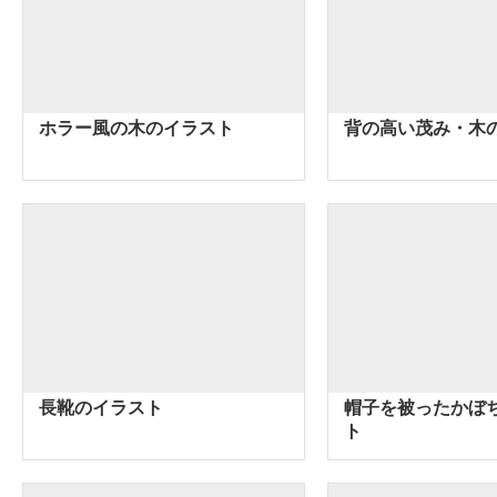
ホラー風の木のイラスト
背の高い茂み・木
長靴のイラスト
帽子を被ったかぼ
ト