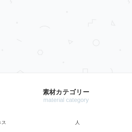
素材カテゴリー
material category
ネス
人