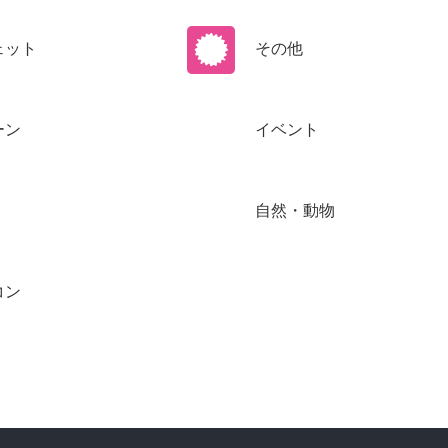
ェット
その他
ーン
イベント
自然・動物
コン