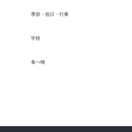
季節・祝日・行事
学校
食べ物