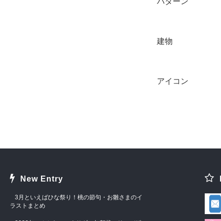
パターン
建物
アイコン
New Entry
3月といえばひな祭り！桃の節句・お雛さまのイ
ラストまとめ