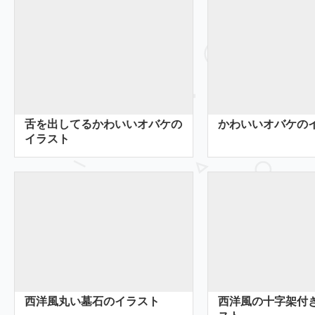
舌を出してるかわいいオバケの
かわいいオバケの
イラスト
西洋風丸い墓石のイラスト
西洋風の十字架付