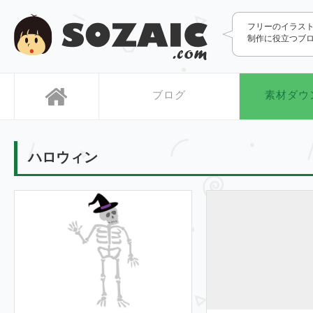
SOZAIC.com
フリーのイラス
制作に役立つブ
ブログ
素材ダウ
ハロウィン