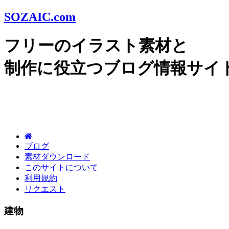
SOZAIC.com
フリーのイラスト素材と
制作に役立つブログ情報サイ
ブログ
素材ダウンロード
このサイトについて
利用規約
リクエスト
建物