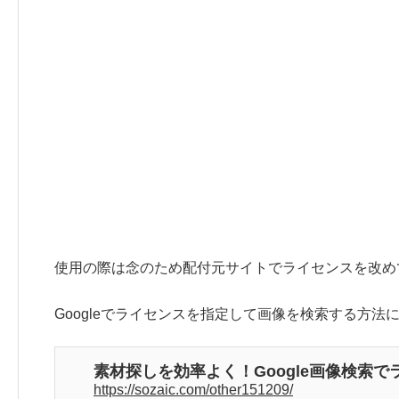
使用の際は念のため配付元サイトでライセンスを改め
Googleでライセンスを指定して画像を検索する方
素材探しを効率よく！Google画像検索
https://sozaic.com/other151209/