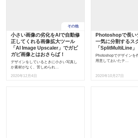
その他
小さい画像の劣化をAIで自動修
Photoshopで長
正してくれる画像拡大ツール
一気に分割するス
「AI Image Upscaler」でガビ
「SplitMultiLine」
ガビ画像とはおさらば！
Photoshopでデザイン
用意しておいたテ…
デザインをしているときに小さい写真し
か素材がなく、苦しめられ…
2020年12月4日
2020年10月27日