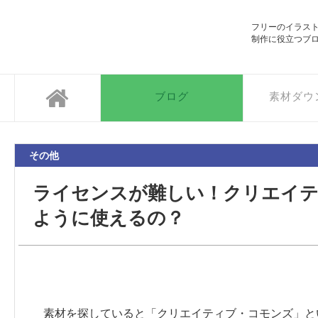
SOZAIC.com
フリーのイラス
制作に役立つブ
ブログ
素材ダウ
その他
ライセンスが難しい！クリエイ
ように使えるの？
素材を探していると「クリエイティブ・コモンズ」と