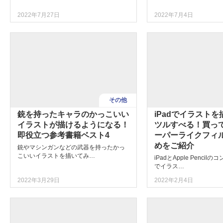
2022年7月27日
2022年7月4日
その他
銃を持ったキャラのかっこいい
iPadでイラスト
イラストが描けるようになる！
ツルすべる！買っ
即役立つ参考書籍ベスト4
ーパーライクフィ
めをご紹介
銃やマシンガンなどの武器を持ったかっ
こいいイラストを描いてみ…
iPadとApple Penci
でイラス…
2022年3月29日
2022年2月4日