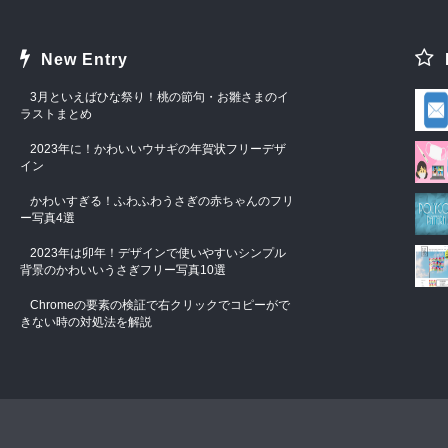
New Entry
3月といえばひな祭り！桃の節句・お雛さまのイ
ラストまとめ
2023年に！かわいいウサギの年賀状フリーデザ
イン
かわいすぎる！ふわふわうさぎの赤ちゃんのフリ
ー写真4選
2023年は卯年！デザインで使いやすいシンプル
背景のかわいいうさぎフリー写真10選
Chromeの要素の検証で右クリックでコピーがで
きない時の対処法を解説