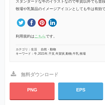
スタンダードな牛のイラストなので年賀以外でも普
牧場や乳製品のイメージアイコンとしても牛は有効
利用規約は
こちら
です。
カテゴリ：
生活
自然・動物
キーワード：
牛,2021年,干支,年賀状,動物,牛乳,牧場
無料ダウンロード
PNG
EPS