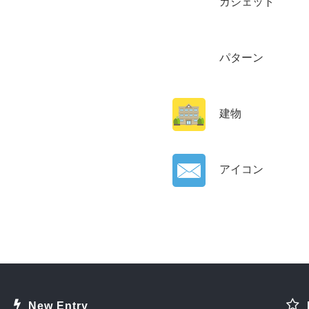
ガジェット
パターン
建物
アイコン
New Entry